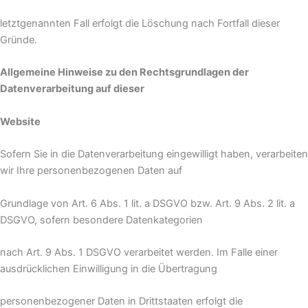
letztgenannten Fall erfolgt die Löschung nach Fortfall dieser
Gründe.
Allgemeine Hinweise zu den Rechtsgrundlagen der
Datenverarbeitung auf dieser
Website
Sofern Sie in die Datenverarbeitung eingewilligt haben, verarbeiten
wir Ihre personenbezogenen Daten auf
Grundlage von Art. 6 Abs. 1 lit. a DSGVO bzw. Art. 9 Abs. 2 lit. a
DSGVO, sofern besondere Datenkategorien
nach Art. 9 Abs. 1 DSGVO verarbeitet werden. Im Falle einer
ausdrücklichen Einwilligung in die Übertragung
personenbezogener Daten in Drittstaaten erfolgt die